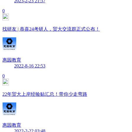
2023-2-23 21:37
0
找研友 | 恭喜24考研人，贸大交流群正式公布！
惠园教育
2022-8-16 22:53
0
22年贸大上岸经验贴汇总！带你少走弯路
惠园教育
2022-2-22 03:48