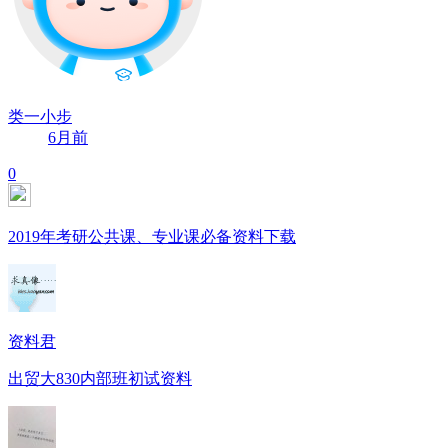
类一小步
6月前
0
2019年考研公共课、专业课必备资料下载
资料君
出贸大830内部班初试资料