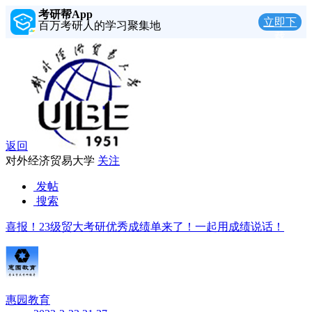
考研帮App
立即下
百万考研人的学习聚集地
载
返回
对外经济贸易大学
关注
发帖
搜索
喜报！23级贸大考研优秀成绩单来了！一起用成绩说话！
惠园教育